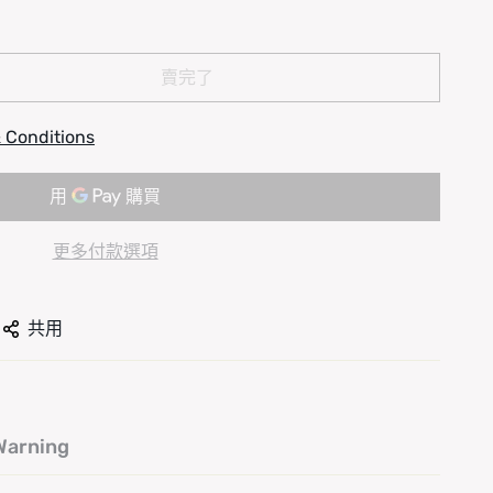
賣完了
 Conditions
更多付款選項
共用
arning