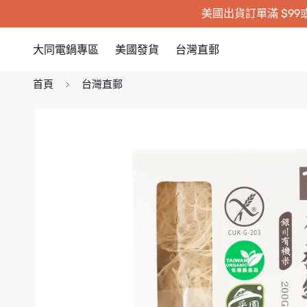
美國出貨訂單滿 $99或
大同電鍋專區
美國發貨
台灣直郵
首頁
台灣直郵