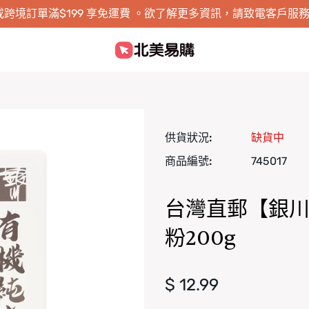
跨境訂單滿$199 享免運費 。欲了解更多資訊，請致電客戶服務 1-8
供貨狀況:
缺貨中
商品編號:
745017
台灣直郵【銀川】
粉200g
正常價格
$ 12.99