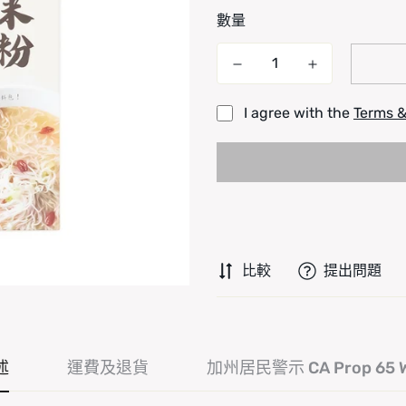
數量
I agree with the
Terms &
比較
提出問題
述
運費及退貨
加州居民警示 CA Prop 65 W