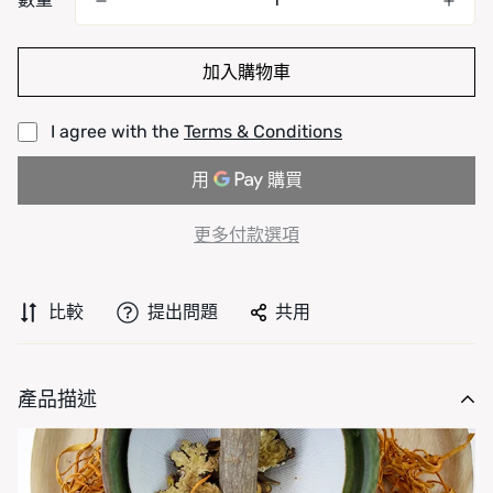
加入購物車
I agree with the
Terms & Conditions
更多付款選項
比較
提出問題
共用
產品描述