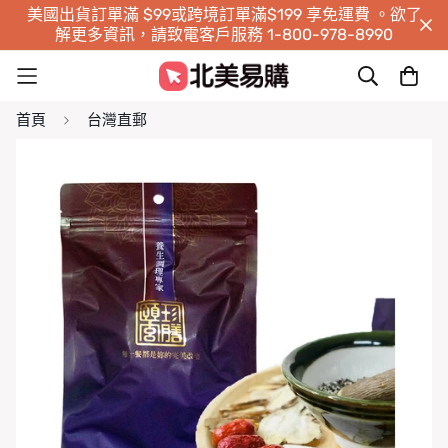
美國出貨訂單滿 $99或跨境訂單滿$199 享免運費 。欲了
解更多資訊，請致電客戶服務 1-800-978-8990
首頁
台灣直郵