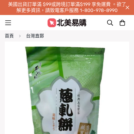
美國出貨訂單滿 $99或跨境訂單滿$199 享免運費 。欲了
解更多資訊，請致電客戶服務 1-800-978-8990
首頁
台灣直郵