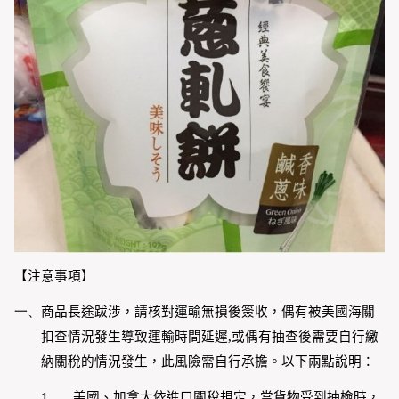
【注意事項】
一、
商品長途跋涉，請核對運輸無損後簽收，偶有被美國海關
扣查情況發生導致運輸時間延遲
,
或偶有抽查後需要自行繳
納關稅的情況發生，此風險需自行承擔。以下兩點說明：
1.
美國、加拿大依進口關稅規定，當貨物受到抽檢時，