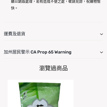
續以銷毀處理，若有造成不便之處，敬請見諒，祝購物愉
快。
運費及退貨
運費是根據重量計算的。只需將產品添加到您的購物車並使
加州居民警示 CA Prop 65 Warning
用運費計算器查看運費。我們希望您對您的購買感到 100%
滿意。商品可在交貨後 7 天內退貨或換貨。
For CA residency, warning Consuming this product can
瀏覽過商品
expose you to chemicals including, Arsenic (Inorganic),
Bisphenol A (BPA), DEHP, Lead, Mercury and Cadmium
which are are known to the State of California to cause
cancer and Arsenic (Inorganic), Bisphenol A (BPA),
DEHP, Lead, Mercury and Cadmium, which are known
to the State of California to cause birth defects or other