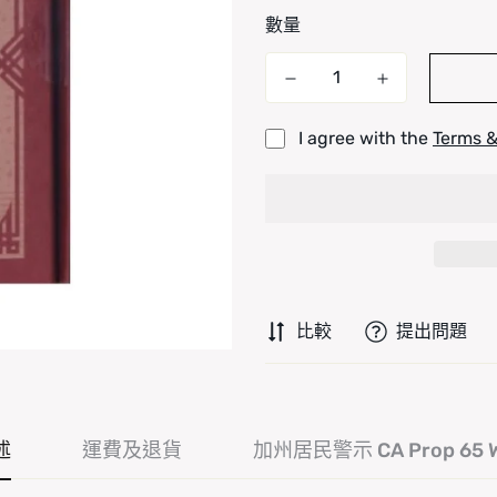
數量
I agree with the
Terms &
比較
提出問題
述
運費及退貨
加州居民警示 CA Prop 65 W