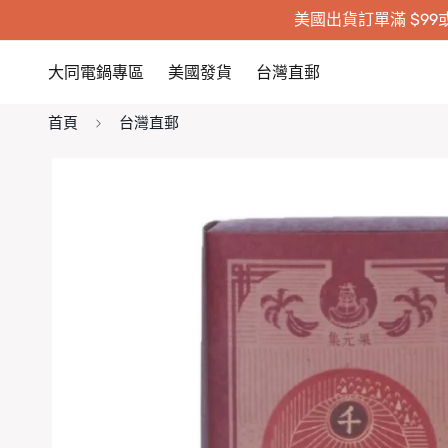
美國出貨訂單滿 $99或
大同電鍋專區
美國發貨
台灣直郵
首頁
台灣直郵