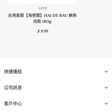
海德寶
台灣直郵【海德寶】HAI DE BAU 鮪魚
肉乾 180g
正常價格
$ 9.99
快速連結
批發商資格申請
公司訊息
供應商資格申請
聯繫我們
客戶中心
工作機會