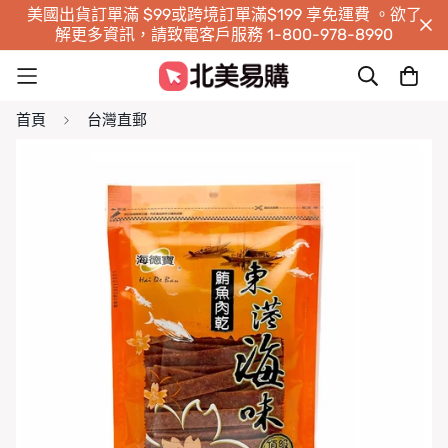
美國出貨訂單滿 $99或跨境訂單滿$199 享免運費 。欲了
解更多資訊，請致電客戶服務 1-800-978-8990
首頁
台灣直郵