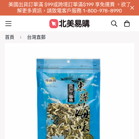
美國出貨訂單滿 $99或跨境訂單滿$199 享免運費 。欲了
解更多資訊，請致電客戶服務 1-800-978-8990
首頁
台灣直郵