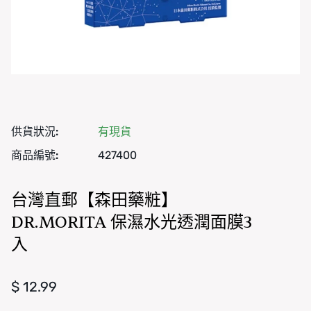
供貨狀況:
有現貨
商品編號:
427400
台灣直郵【森田藥粧】
DR.MORITA 保濕水光透潤面膜3
入
正常價格
$ 12.99