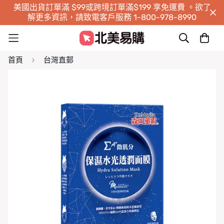
美國出貨訂單滿 $99或跨境訂單滿$199 享免運費 。欲了
解更多資訊，請致電客戶服務 1-800-978-8990
首頁
台灣直郵