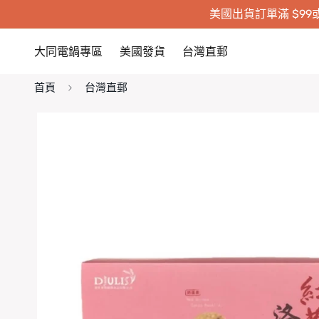
美國出貨訂單滿 $99或
大同電鍋專區
美國發貨
台灣直郵
首頁
台灣直郵