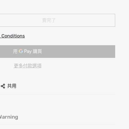
賣完了
 Conditions
更多付款選項
共用
arning