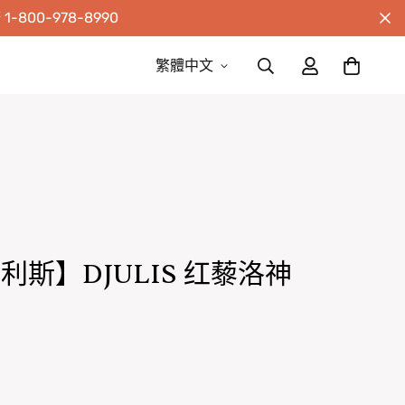
00-978-8990
繁體中文
斯】DJULIS 红藜洛神