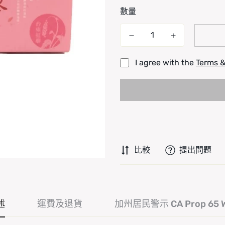
數量
I agree with the
Terms &
比較
提出問題
述
運費及退貨
加州居民警示 CA Prop 65 W